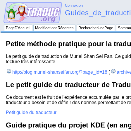
Connexion
Guides_de_traduct
PageD'Accueil
ModificationsRécentes
RechercherUnePage
Sommai
Petite méthode pratique pour la trad
Le petit guide de traduction de Muriel Shan Sei Fan. Ce guid
lecture très intéressante :
http://blog.muriel-shanseifan.org/?page_id=18
(
archiv
Le petit guide du traducteur de Trad
Ce document est le fruit de l'expérience accumulée par le pro
traducteur a besoin et de définir des normes permettant de re
Petit guide du traducteur
Guide pratique du projet KDE (en ang