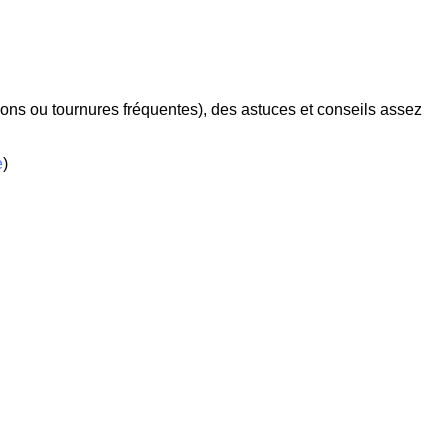
ions ou tournures fréquentes), des astuces et conseils assez
e
)