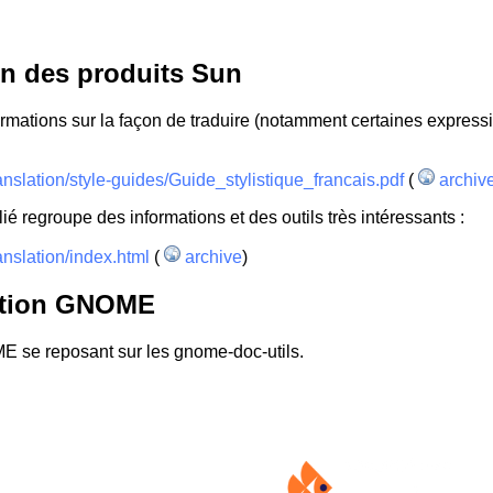
ion des produits Sun
ormations sur la façon de traduire (notamment certaines express
anslation/style-guides/Guide_stylistique_francais.pdf
(
archiv
ié regroupe des informations et des outils très intéressants :
anslation/index.html
(
archive
)
tation GNOME
ME se reposant sur les gnome-doc-utils.