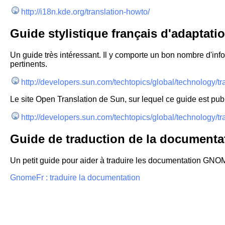
http://i18n.kde.org/translation-howto/
Guide stylistique français d'adaptat
Un guide très intéressant. Il y comporte un bon nombre d'inf
pertinents.
http://developers.sun.com/techtopics/global/technology/tr
Le site Open Translation de Sun, sur lequel ce guide est publ
http://developers.sun.com/techtopics/global/technology/tr
Guide de traduction de la documen
Un petit guide pour aider à traduire les documentation GNO
GnomeFr : traduire la documentation